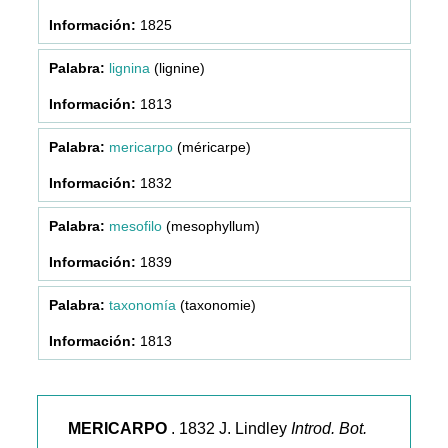
1825
lignina
(lignine)
1813
mericarpo
(méricarpe)
1832
mesofilo
(mesophyllum)
1839
taxonomía
(taxonomie)
1813
MERICARPO
. 1832 J. Lindley
Introd. Bot.