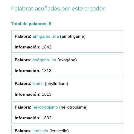
Palabras acuñadas por este creador:
Total de palabras: 9
anfígamo, ma
(amphigame)
1842
exógeno, na
(exogène)
1813
filodio
(phyllodium)
1813
heliotropismo
(héliotropisme)
1832
lenticela
(lenticelle)