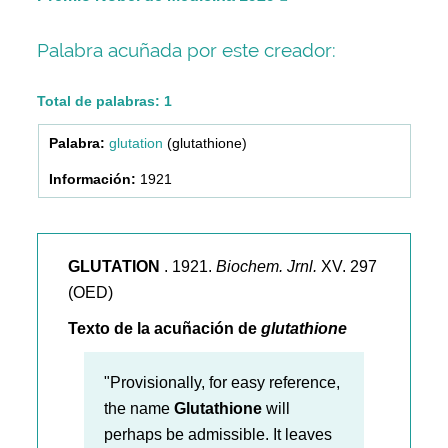
Palabra acuñada por este creador:
Total de palabras: 1
glutation
(glutathione)
1921
GLUTATION
. 1921.
Biochem. Jrnl.
XV. 297
(OED)
Texto de la acuñación de
glutathione
"Provisionally, for easy reference,
the name
Glutathione
will
perhaps be admissible. It leaves