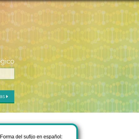
ógico
das
Forma del sufijo en español: