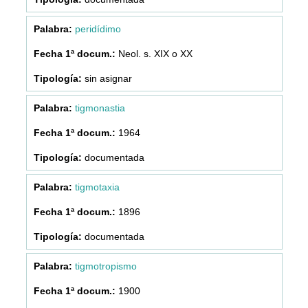
peridídimo
Neol. s. XIX o XX
sin asignar
tigmonastia
1964
documentada
tigmotaxia
1896
documentada
tigmotropismo
1900