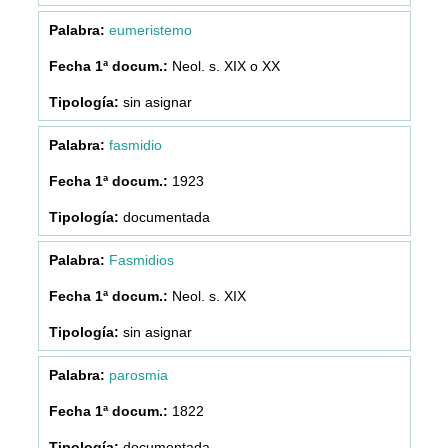
eumeristemo
Neol. s. XIX o XX
sin asignar
fasmidio
1923
documentada
Fasmidios
Neol. s. XIX
sin asignar
parosmia
1822
documentada