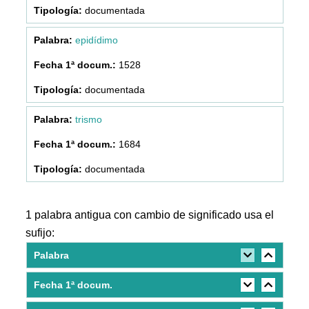
documentada
epidídimo
1528
documentada
trismo
1684
documentada
1 palabra antigua con cambio de significado usa el
sufijo:
Palabra
Fecha 1ª docum.