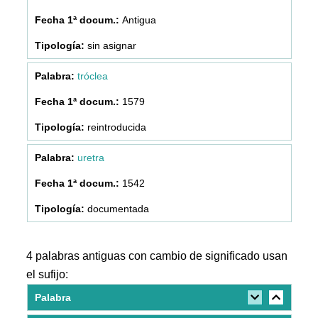
Antigua
sin asignar
tróclea
1579
reintroducida
uretra
1542
documentada
4 palabras antiguas con cambio de significado usan
el sufijo:
Palabra