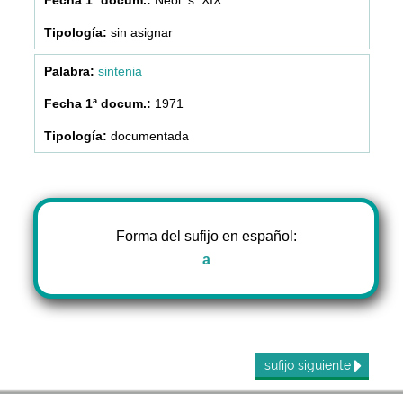
sin asignar
sintenia
1971
documentada
Forma del sufijo en español:
a
sufijo
siguiente