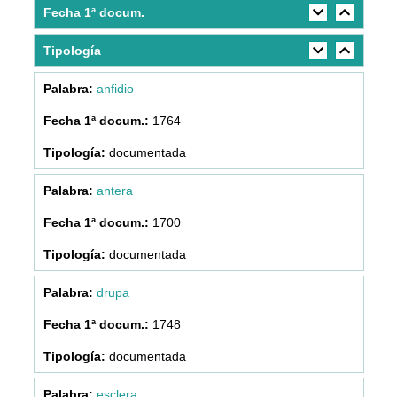
Fecha 1ª docum.
Tipología
anfidio
1764
documentada
antera
1700
documentada
drupa
1748
documentada
esclera