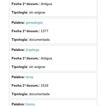
Antigua
sin asignar
genealogía
1377
documentada
jirapliega
Antigua
sin asignar
tenia
1518
documentada
tisana