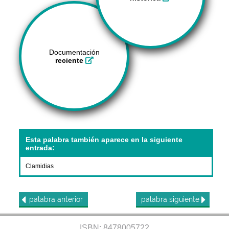
Documentación
reciente
Esta palabra también aparece en la siguiente
entrada:
Clamidias
palabra
anterior
palabra
siguiente
ISBN: 8478005722