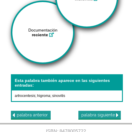
Documentación
reciente
Esta palabra también aparece en las siguientes
entradas:
artrocentesis
;
higroma
;
sinovitis
palabra
anterior
palabra
siguiente
ISBN: 8478005722