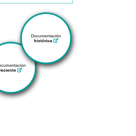
Documentación
histórica
ocumentación
reciente