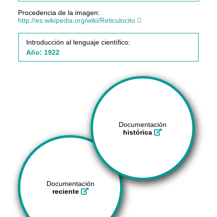
Procedencia de la imagen:
http://es.wikipedia.org/wiki/Reticulocito
Introducción al lenguaje científico:
Año: 1922
Documentación
histórica
Documentación
reciente