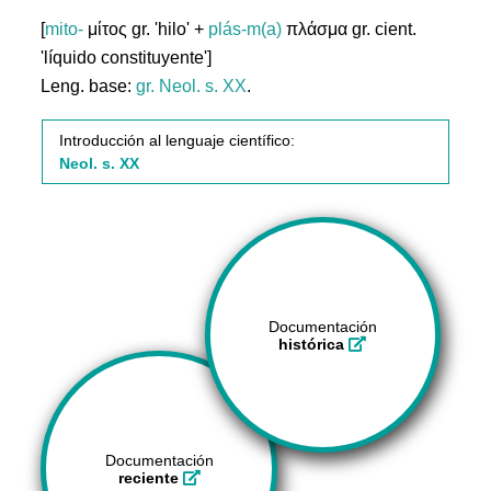
[
mito-
μίτος gr. 'hilo' +
plás-m(a)
πλάσμα gr. cient.
'líquido constituyente']
Leng. base:
gr.
Neol. s. XX
.
Introducción al lenguaje científico:
Neol. s. XX
Documentación
histórica
Documentación
reciente