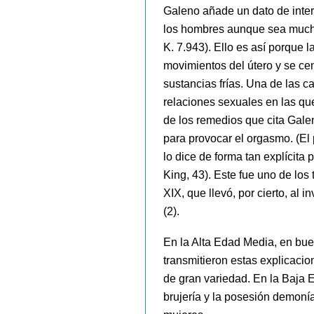
Galeno añade un dato de interé
los hombres aunque sea mucho
K. 7.943). Ello es así porque 
movimientos del útero y se ce
sustancias frías. Una de las c
relaciones sexuales en las que
de los remedios que cita Galen
para provocar el orgasmo. (El
lo dice de forma tan explícita 
King, 43). Este fue uno de los 
XIX, que llevó, por cierto, al i
(2).
En la Alta Edad Media, en bue
transmitieron estas explicaci
de gran variedad. En la Baja 
brujería y la posesión demonía