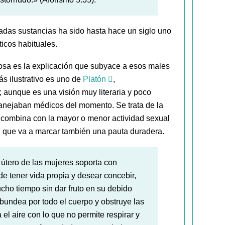
nadas sustancias ha sido hasta hace un siglo uno
icos habituales.
sa es la explicación que subyace a esos males
ás ilustrativo es uno de
Platón
,
aunque es una visión muy literaria y poco
anejaban médicos del momento. Se trata de la
se combina con la mayor o menor actividad sexual
n que va a marcar también una pauta duradera.
 útero de las mujeres soporta con
 de tener vida propia y desear concebir,
ho tiempo sin dar fruto en su debido
bundea por todo el cuerpo y obstruye las
 el aire con lo que no permite respirar y