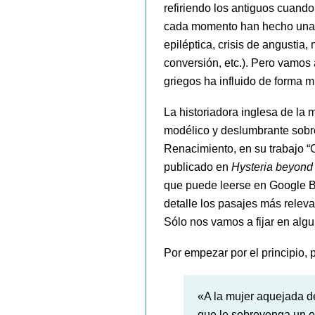
refiriendo los antiguos cuando
cada momento han hecho una in
epiléptica, crisis de angustia
conversión, etc.). Pero vamos 
griegos ha influido de forma m
La historiadora inglesa de la
modélico y deslumbrante sobre
Renacimiento, en su trabajo “
publicado en
Hysteria beyond
que puede leerse en Google 
detalle los pasajes más relev
Sólo nos vamos a fijar en algu
Por empezar por el principio, 
«A la mujer aquejada de
que le sobrevenga un e