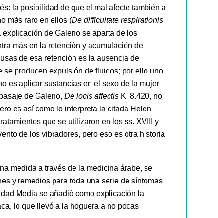
s: la posibilidad de que el mal afecte también a
 más raro en ellos (
De difficultate respirationis
la explicación de Galeno se aparta de los
ntra más en la retención y acumulación de
ausas de esa retención es la ausencia de
 se producen expulsión de fluidos; por ello uno
o es aplicar sustancias en el sexo de la mujer
 pasaje de Galeno,
De locis affectis
K. 8.420, no
pero es así como lo interpreta la citada Helen
tratamientos que se utilizaron en los ss. XVIII y
nvento de los vibradores, pero eso es otra historia
na medida a través de la medicina árabe, se
ones y remedios para toda una serie de síntomas
Edad Media se añadió como explicación la
ca, lo que llevó a la hoguera a no pocas