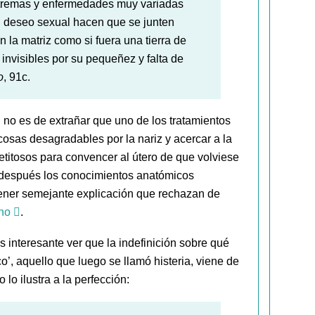
xtremas y enfermedades muy variadas
el deseo sexual hacen que se junten
la matriz como si fuera una tierra de
invisibles por su pequeñez y falta de
o
, 91c.
no es de extrañar que uno de los tratamientos
cosas desagradables por la nariz y acercar a la
titosos para convencer al útero de que volviese
o después los conocimientos anatómicos
tener semejante explicación que rechazan de
no
.
s interesante ver que la indefinición sobre qué
co’, aquello que luego se llamó histeria, viene de
lo ilustra a la perfección: