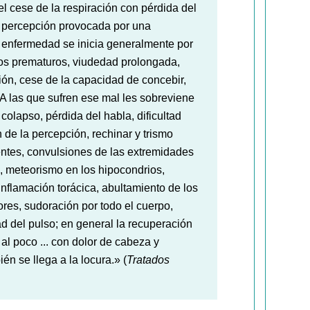
el cese de la respiración con pérdida del
a percepción provocada por una
a enfermedad se inicia generalmente por
tos prematuros, viudedad prolongada,
ón, cese de la capacidad de concebir,
. A las que sufren ese mal les sobreviene
colapso, pérdida del habla, dificultad
 de la percepción, rechinar y trismo
ntes, convulsiones de las extremidades
s), meteorismo en los hipocondrios,
 inflamación torácica, abultamiento de los
ores, sudoración por todo el cuerpo,
ad del pulso; en general la recuperación
al poco ... con dolor de cabeza y
én se llega a la locura.» (
Tratados