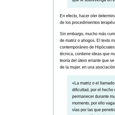
En efecto, hacer oler determi
de los procedimientos terapéut
Sin embargo, mucho más curio
de matriz o ahogos. El texto m
contemporáneo de Hipócrates; 
técnica, contiene ideas que m
teoría del útero errante que 
de la mujer, en una asociació
«La matriz o el llamado
dificultad, por el hecho
permanecer durante muc
momento, por ello vaga
vías por las que penetra