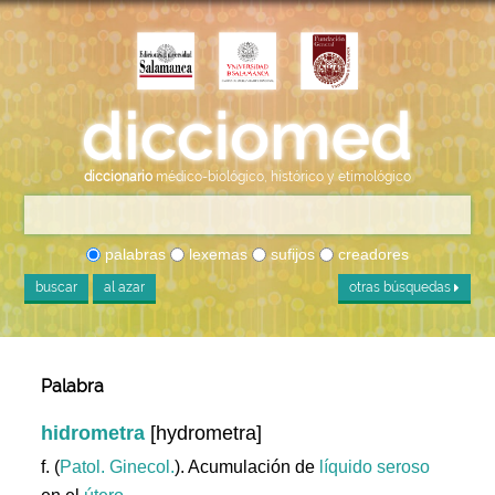
diccionario
médico-biológico, histórico y etimológico
palabras
lexemas
sufijos
creadores
buscar
al azar
otras búsquedas
Palabra
hidrometra
[hydrometra]
f. (
Patol. Ginecol.
). Acumulación de
líquido
seroso