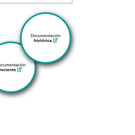
Documentación
histórica
ocumentación
reciente