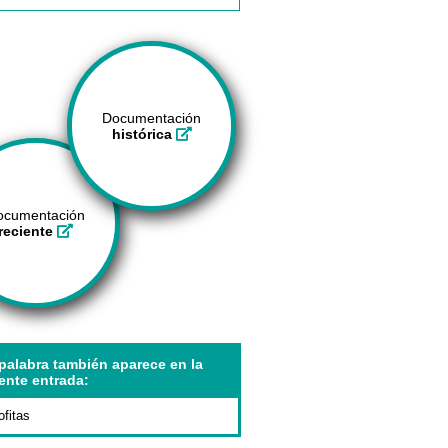
Documentación
histórica
ocumentación
reciente
palabra también aparece en la
ente entrada:
ofitas