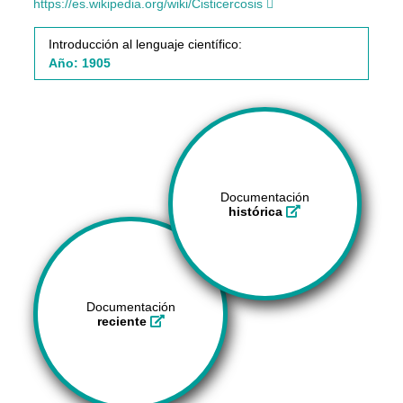
https://es.wikipedia.org/wiki/Cisticercosis
Introducción al lenguaje científico:
Año: 1905
Documentación
histórica
Documentación
reciente