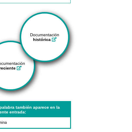
Documentación
histórica
ocumentación
reciente
palabra también aparece en la
ente entrada:
nina