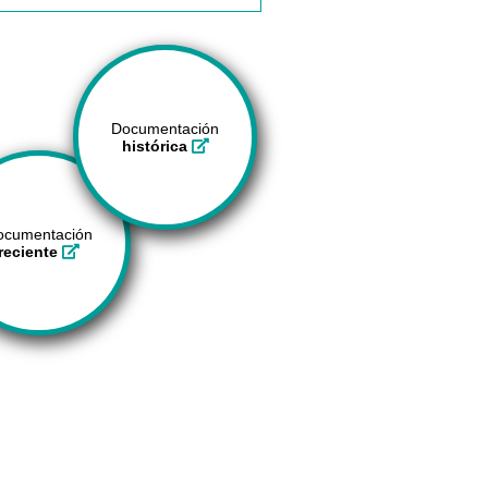
Documentación
histórica
ocumentación
reciente