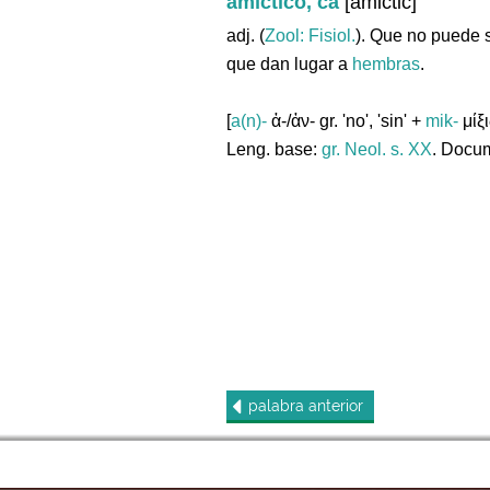
amíctico, ca
[amictic]
adj. (
Zool: Fisiol.
). Que no puede s
que dan lugar a
hembras
.
[
a(n)-
ἀ-/ἀν- gr. 'no', 'sin' +
mik-
μίξι
Leng. base:
gr.
Neol. s. XX
. Docum
palabra
anterior