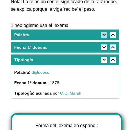
Nota: La relación con el significado de la raíz indoe.
se explica porque la viga 'recibe' el peso.
1 neologismo usa el lexema:
Palabra
Fecha 1ª docum.
Tipología
diplodoco
1878
acuñada por
O.C. Marsh
Forma del lexema en español: