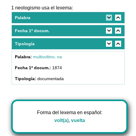
1 neologismo usa el lexema:
Palabra
Fecha 1ª docum.
Tipología
multivoltino, na
1874
documentada
Forma del lexema en español:
volt(a)
,
vuelta