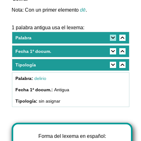
Nota: Con un primer elemento
dē
.
1 palabra antigua usa el lexema:
Palabra
Fecha 1ª docum.
Tipología
delirio
Antigua
sin asignar
Forma del lexema en español: