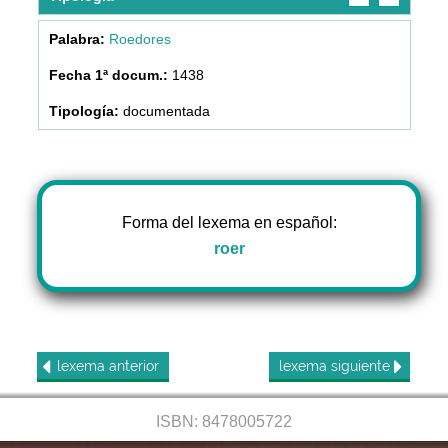
Roedores
1438
documentada
Forma del lexema en español:
roer
lexema
anterior
lexema
siguiente
ISBN: 8478005722