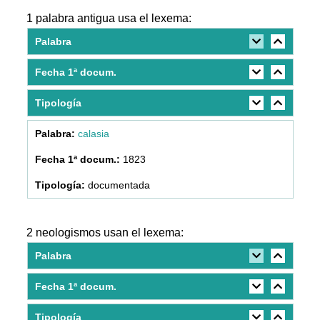
1 palabra antigua usa el lexema:
Palabra
Fecha 1ª docum.
Tipología
calasia
1823
documentada
2 neologismos usan el lexema:
Palabra
Fecha 1ª docum.
Tipología