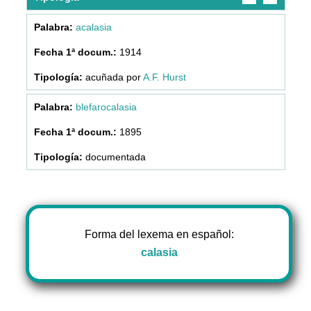
acalasia
1914
acuñada por
A.F. Hurst
blefarocalasia
1895
documentada
Forma del lexema en español:
calasia