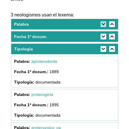
3 neologismos usan el lexema:
Palabra
Fecha 1ª docum.
Tipología
aproterodonte
1889
documentada
proteroginia
1895
documentada
proterozoico, ca