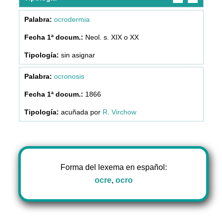
ocrodermia
Neol. s. XIX o XX
sin asignar
ocronosis
1866
acuñada por
R. Virchow
Forma del lexema en español:
ocre
,
ocro