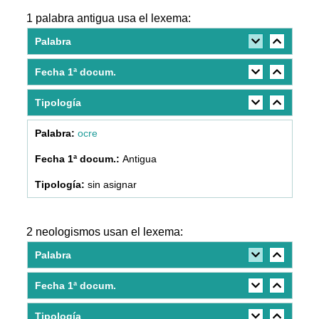
1 palabra antigua usa el lexema:
Palabra
Fecha 1ª docum.
Tipología
ocre
Antigua
sin asignar
2 neologismos usan el lexema:
Palabra
Fecha 1ª docum.
Tipología