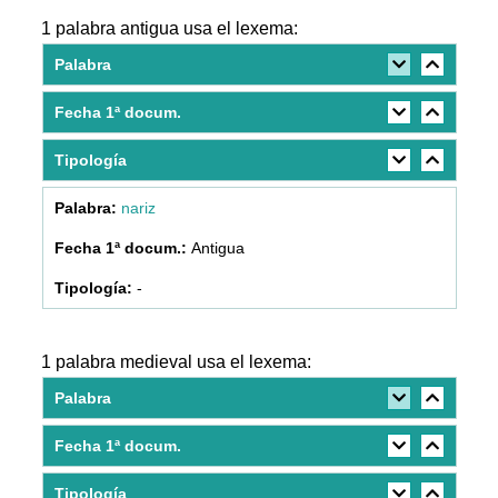
1 palabra antigua usa el lexema:
Palabra
Fecha 1ª docum.
Tipología
nariz
Antigua
-
1 palabra medieval usa el lexema:
Palabra
Fecha 1ª docum.
Tipología