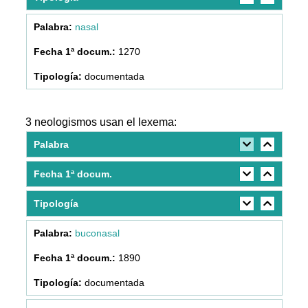
nasal
1270
documentada
3 neologismos usan el lexema:
Palabra
Fecha 1ª docum.
Tipología
buconasal
1890
documentada