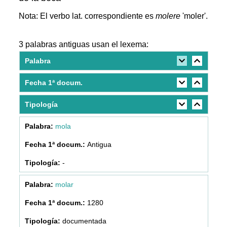
Nota: El verbo lat. correspondiente es
molere
'moler'.
3 palabras antiguas usan el lexema:
Palabra
Fecha 1ª docum.
Tipología
mola
Antigua
-
molar
1280
documentada