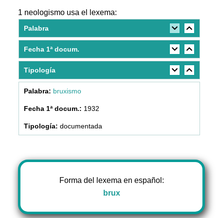
1 neologismo usa el lexema:
Palabra
Fecha 1ª docum.
Tipología
bruxismo
1932
documentada
Forma del lexema en español:
brux