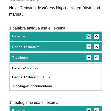
Nota: Derivado de
Nēreús
Νηρεύς Nereo, 'divinidad
marina'.
1 palabra antigua usa el lexema:
Palabra
Fecha 1ª docum.
Tipología
Neritas
1587
documentada
1 neologismo usa el lexema:
Palabra