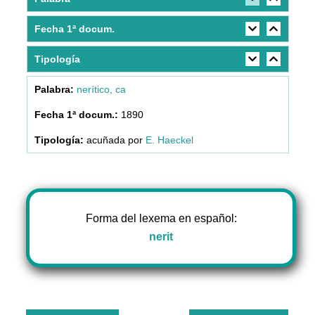
Fecha 1ª docum.
Tipología
nerítico, ca
1890
acuñada por
E. Haeckel
Forma del lexema en español:
nerit