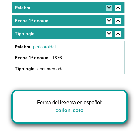
Palabra
Fecha 1ª docum.
Tipología
pericoroidal
1876
documentada
Forma del lexema en español:
corion
,
coro