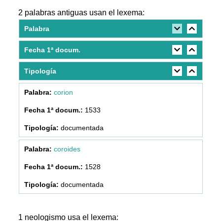
2 palabras antiguas usan el lexema:
Palabra
Fecha 1ª docum.
Tipología
corion
1533
documentada
coroides
1528
documentada
1 neologismo usa el lexema: