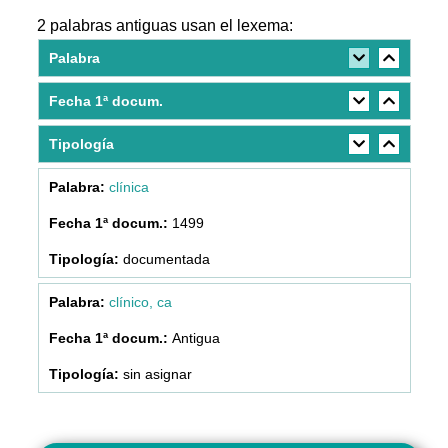
2 palabras antiguas usan el lexema:
Palabra
Fecha 1ª docum.
Tipología
clínica
1499
documentada
clínico, ca
Antigua
sin asignar