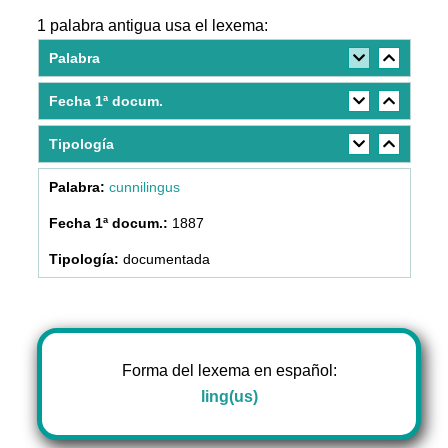
1 palabra antigua usa el lexema:
Palabra
Fecha 1ª docum.
Tipología
cunnilingus
1887
documentada
Forma del lexema en español:
ling(us)