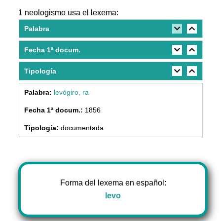
1 neologismo usa el lexema:
Palabra
Fecha 1ª docum.
Tipología
levógiro, ra
1856
documentada
Forma del lexema en español:
levo