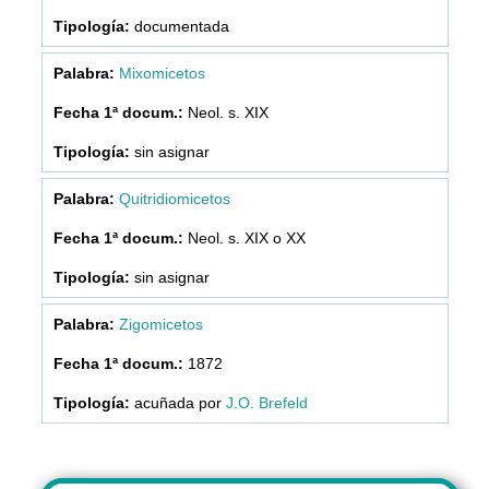
documentada
Mixomicetos
Neol. s. XIX
sin asignar
Quitridiomicetos
Neol. s. XIX o XX
sin asignar
Zigomicetos
1872
acuñada por
J.O. Brefeld