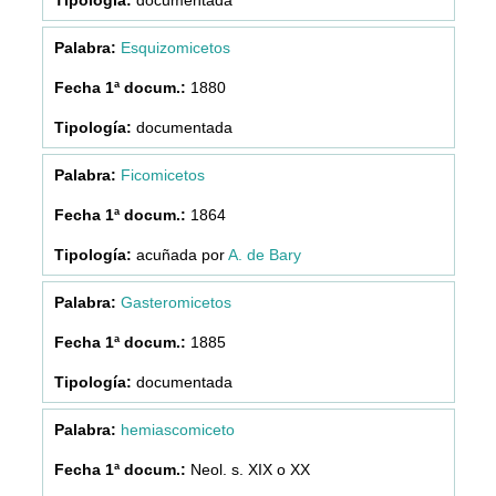
Esquizomicetos
1880
documentada
Ficomicetos
1864
acuñada por
A. de Bary
Gasteromicetos
1885
documentada
hemiascomiceto
Neol. s. XIX o XX