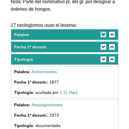
Nota: Parte del nominativo pl. del gr. por designar a
órdenes de hongos.
17 neologismos usan el lexema:
Palabra
Fecha 1ª docum.
Tipología
Actinomicetos
1877
acuñada por
C.O. Harz
Amastigomicotes
1973
documentada