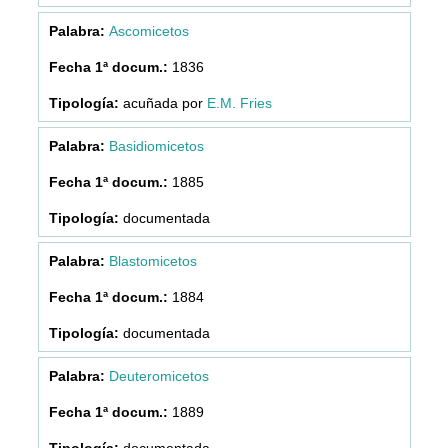
Ascomicetos
1836
acuñada por
E.M. Fries
Basidiomicetos
1885
documentada
Blastomicetos
1884
documentada
Deuteromicetos
1889
documentada