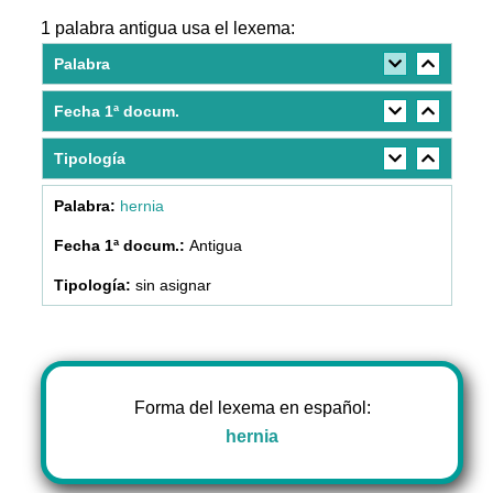
1 palabra antigua usa el lexema:
Palabra
Fecha 1ª docum.
Tipología
hernia
Antigua
sin asignar
Forma del lexema en español:
hernia