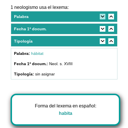
1 neologismo usa el lexema:
Palabra
Fecha 1ª docum.
Tipología
hábitat
Neol. s. XVIII
sin asignar
Forma del lexema en español:
habita