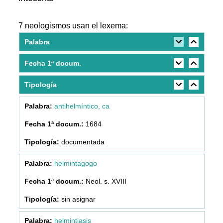
7 neologismos usan el lexema:
Palabra
Fecha 1ª docum.
Tipología
antihelmíntico, ca
1684
documentada
helmintagogo
Neol. s. XVIII
sin asignar
helmintiasis