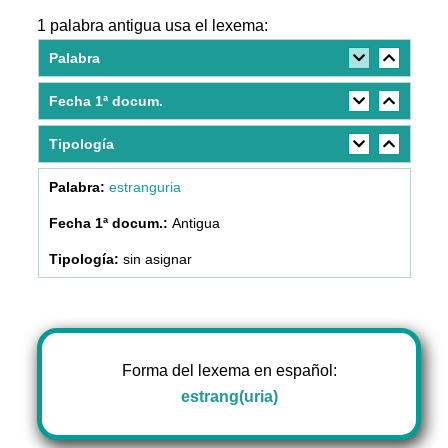
1 palabra antigua usa el lexema:
Palabra
Fecha 1ª docum.
Tipología
estranguria
Antigua
sin asignar
Forma del lexema en español:
estrang(uria)