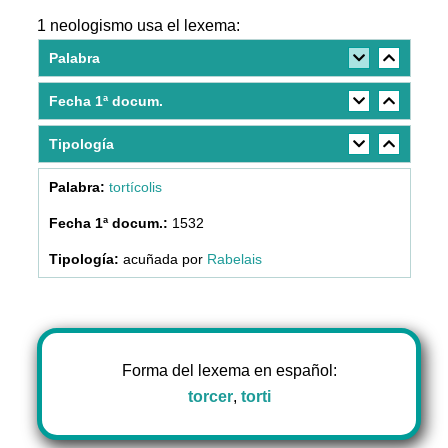
1 neologismo usa el lexema:
Palabra
Fecha 1ª docum.
Tipología
tortícolis
1532
acuñada por
Rabelais
Forma del lexema en español:
torcer
,
torti