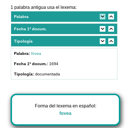
1 palabra antigua usa el lexema:
Palabra
Fecha 1ª docum.
Tipología
fóvea
1694
documentada
Forma del lexema en español:
fovea