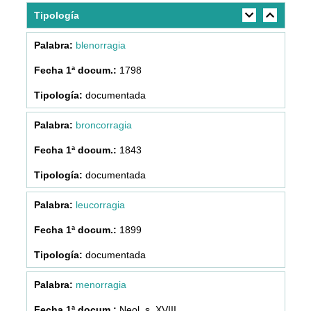
Tipología
blenorragia
1798
documentada
broncorragia
1843
documentada
leucorragia
1899
documentada
menorragia
Neol. s. XVIII