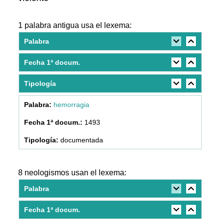
1 palabra antigua usa el lexema:
Palabra
Fecha 1ª docum.
Tipología
hemorragia
1493
documentada
8 neologismos usan el lexema:
Palabra
Fecha 1ª docum.