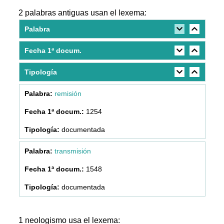
2 palabras antiguas usan el lexema:
Palabra
Fecha 1ª docum.
Tipología
remisión
1254
documentada
transmisión
1548
documentada
1 neologismo usa el lexema: