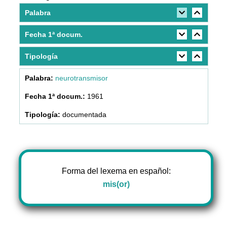
Palabra
Fecha 1ª docum.
Tipología
neurotransmisor
1961
documentada
Forma del lexema en español:
mis(or)