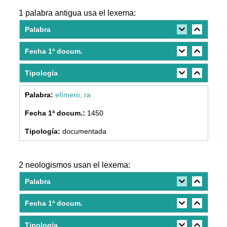
1 palabra antigua usa el lexema:
Palabra
Fecha 1ª docum.
Tipología
efímero, ra
1450
documentada
2 neologismos usan el lexema:
Palabra
Fecha 1ª docum.
Tipología