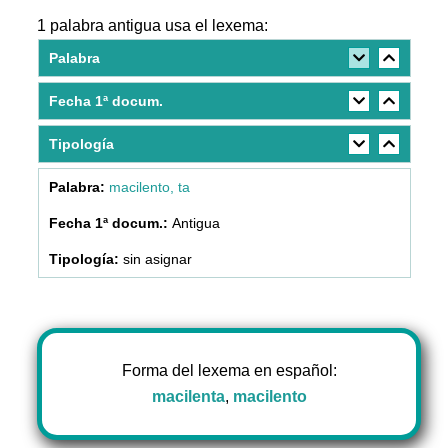
1 palabra antigua usa el lexema:
Palabra
Fecha 1ª docum.
Tipología
macilento, ta
Antigua
sin asignar
Forma del lexema en español:
macilenta
,
macilento