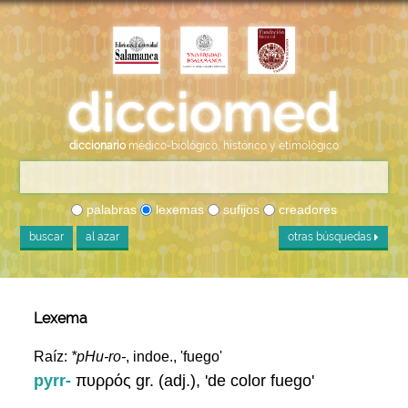
diccionario
médico-biológico, histórico y etimológico
palabras
lexemas
sufijos
creadores
buscar
al azar
otras búsquedas
Lexema
Raíz:
*pHu-ro-
, indoe., 'fuego'
pyrr-
πυρρός gr. (adj.), 'de color fuego'