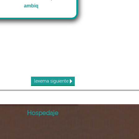
ambiq
lexema
siguiente
Hospedaje