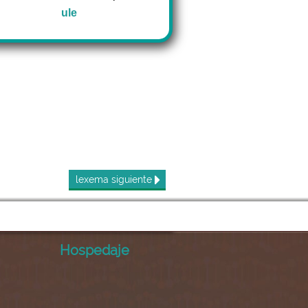
ule
lexema
siguiente
Hospedaje