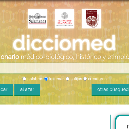
ionario
médico-biológico, histórico y etimol
palabras
lexemas
sufijos
creadores
car
al azar
otras búsque