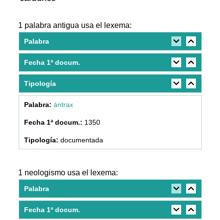
1 palabra antigua usa el lexema:
Palabra
Fecha 1ª docum.
Tipología
ántrax
1350
documentada
1 neologismo usa el lexema:
Palabra
Fecha 1ª docum.