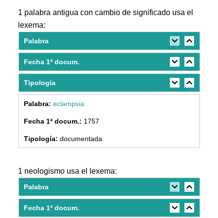
1 palabra antigua con cambio de significado usa el
lexema:
Palabra
Fecha 1ª docum.
Tipología
eclampsia
1757
documentada
1 neologismo usa el lexema:
Palabra
Fecha 1ª docum.