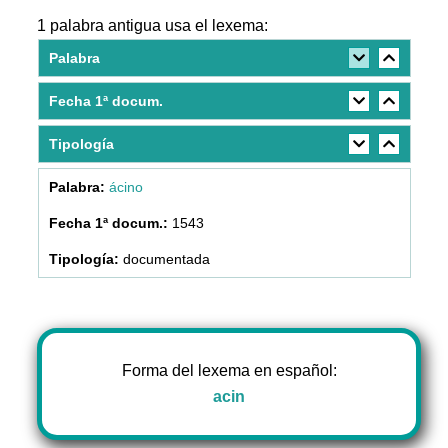
1 palabra antigua usa el lexema:
Palabra
Fecha 1ª docum.
Tipología
ácino
1543
documentada
Forma del lexema en español:
acin